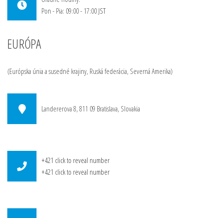
Pon - Pia: 09:00 - 17:00
JST
EURÓPA
(Európska únia a susedné krajiny, Ruská federácia, Severná Amerika)
Landererova 8, 811 09 Bratislava, Slovakia
+421
click to reveal number
+421
click to reveal number