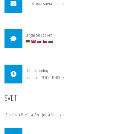
info@modestaeurope.eu
Languages spoken:
Úradné hodiny:
Pon - Pia: 09:00 - 15:00
CET
SVET
(Austrália a Oceánia, Ázia, Južná Amerika)