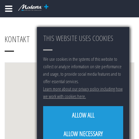
THIS WEBSITE USES COOKIES
KONTAKT
We use cookies in the systems of this website to
collect or analyze information on site performance
and usage, to provide social media features and to
offer essential services.
Learn more about our privacy policy including how
we work with cookies here.
ALLOW ALL
ALLOW NECESSARY