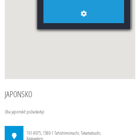
JAPONSKO
(Iba japonské požiadavky)
761-8075, 1580-1 Tahishimomachi, Takamatsushi,
Kagawaken